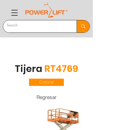
Tijera
RT4769
Cotizar
Regresar