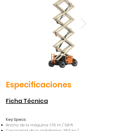
Especificaciones
Ficha Técnica
Key Specs:
Ancho de la máquina: 1.76 m / 5.8 ft
Capacidad de la plataforma: 363 kg /