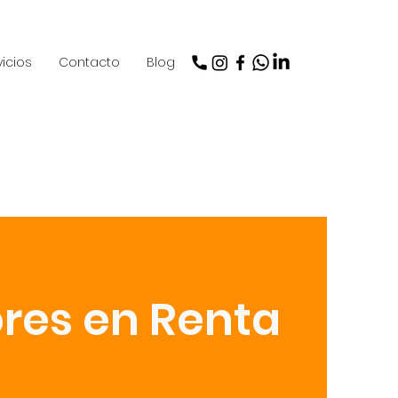
vicios
Contacto
Blog
res en Renta