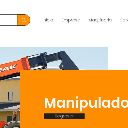
Inicio
Empresa
Maquinaria
Ser
Manipulado
Regresar