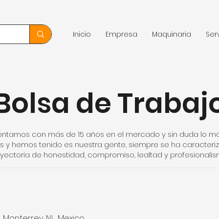
Inicio
Empresa
Maquinaria
Ser
Bolsa de Trabaj
contamos con más de 15 años en el mercado y sin duda lo m
 y hemos tenido es nuestra gente, siempre se ha caracteri
ayectoria de honestidad, compromiso, lealtad y profesionalis
Monterrey, N.L., Mexico