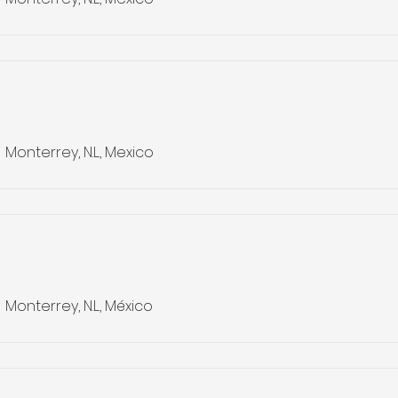
Monterrey, N.L., Mexico
Monterrey, N.L., México